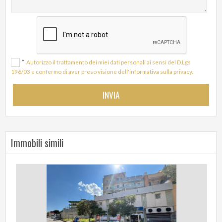
*
Autorizzo il trattamento dei miei dati personali ai sensi del D.Lgs
196/03 e confermo di aver preso visione dell'informativa sulla privacy.
Immobili simili