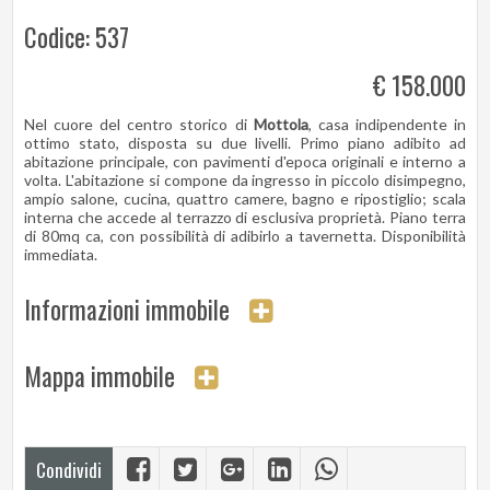
Codice: 537
€ 158.000
Nel cuore del centro storico di
Mottola
, casa indipendente in
ottimo stato, disposta su due livelli. Primo piano adibito ad
abitazione principale, con pavimenti d'epoca originali e interno a
volta. L'abitazione si compone da ingresso in piccolo disimpegno,
ampio salone, cucina, quattro camere, bagno e ripostiglio; scala
interna che accede al terrazzo di esclusiva proprietà. Piano terra
di 80mq ca, con possibilità di adibirlo a tavernetta. Disponibilità
immediata.
Informazioni immobile
Mappa immobile
Condividi