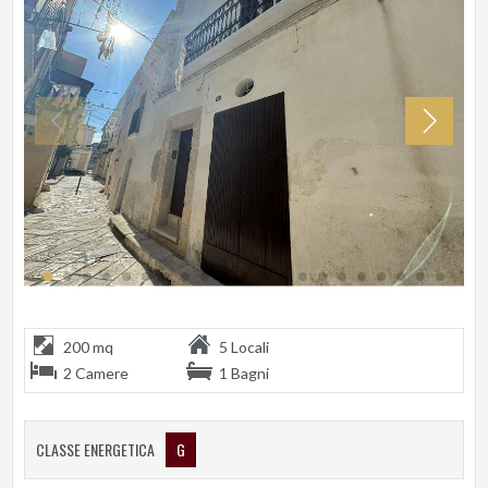
200 mq
5 Locali
2 Camere
1 Bagni
CLASSE ENERGETICA
G